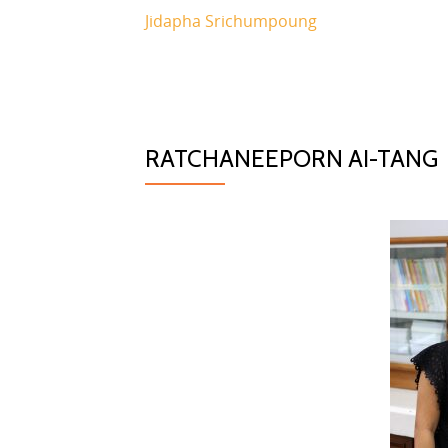
Jidapha Srichumpoung
RATCHANEEPORN AI-TANG